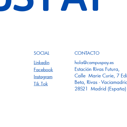
S PAY
SOCIAL
CONTACTO
Linkedin
hola@campuspay.es
Estación Rivas Futura,
Facebook
Calle Marie Curie, 7 Edi
Instagram
Beta, Rivas - Vaciamadri
Tik Tok
28521 Madrid (España)