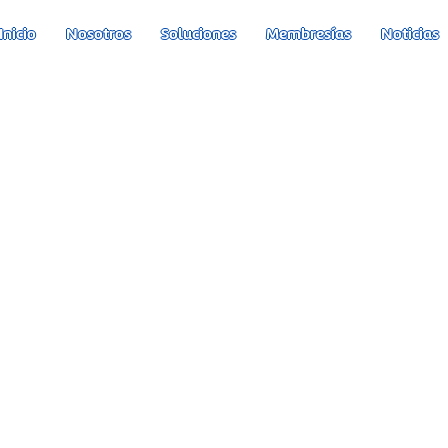
Inicio
Nosotros
Soluciones
Membresías
Noticias