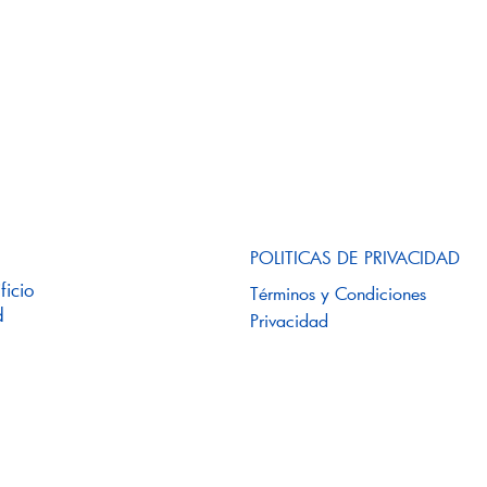
Inicio
Nosotros
POLITICAS DE PRIVACIDAD
ficio
Términos y Condiciones
Soluciones
d
Privacidad
Membresías
Noticias