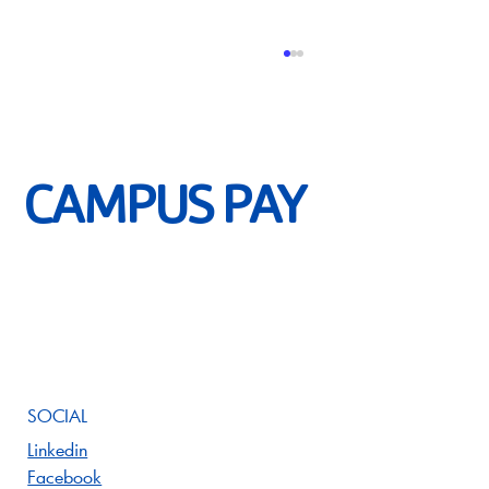
CAMPUS PAY
Cómo aprovechar tu suscripción financiera
estudiantil Campus Pay al máximo
SOCIAL
Linkedin
Facebook