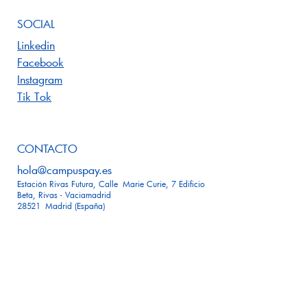
SOCIAL
Linkedin
Facebook
Instagram
Tik Tok
CONTACTO
hola@campuspay.es
Estación Rivas Futura, Calle Marie Curie, 7 Edificio
Beta, Rivas - Vaciamadrid
28521 Madrid (España)
Inicio
Nosotros
Soluciones