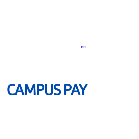
CAMPUS PAY
Cómo aprovechar tu suscripción financiera
estudiantil Campus Pay al máximo