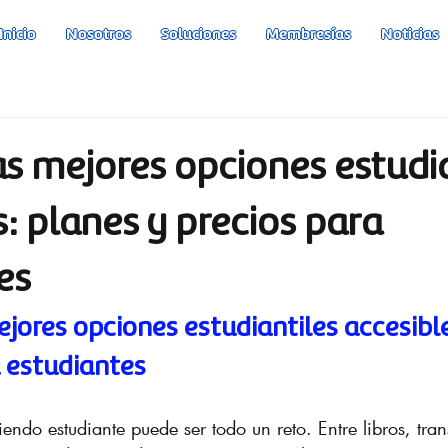
Inicio
Nosotros
Soluciones
Membresías
Noticias
as mejores opciones estudia
s: planes y precios para
es
jores opciones estudiantiles accesible
a estudiantes
iendo estudiante puede ser todo un reto. Entre libros, tra