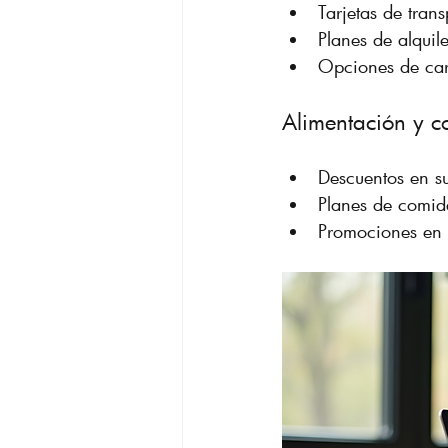
Tarjetas de trans
Planes de alquil
Opciones de car
Alimentación y 
Descuentos en s
Planes de comida
Promociones en r