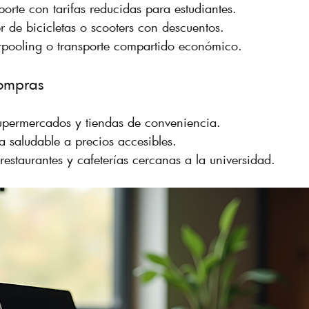
porte con tarifas reducidas para estudiantes.  
er de bicicletas o scooters con descuentos.  
pooling o transporte compartido económico.
compras
upermercados y tiendas de conveniencia.  
 saludable a precios accesibles.  
estaurantes y cafeterías cercanas a la universidad.