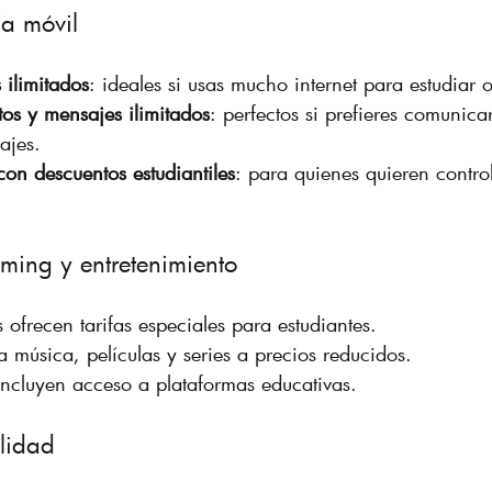
ía móvil
 ilimitados
: ideales si usas mucho internet para estudiar o
os y mensajes ilimitados
: perfectos si prefieres comunica
ajes.
on descuentos estudiantiles
: para quienes quieren control
aming y entretenimiento
 ofrecen tarifas especiales para estudiantes.  
 música, películas y series a precios reducidos.  
ncluyen acceso a plataformas educativas.
ilidad