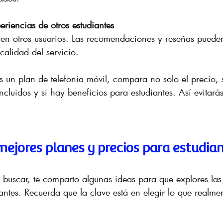
riencias de otros estudiantes
cen otros usuarios. Las recomendaciones y reseñas puede
calidad del servicio.
s un plan de telefonía móvil, compara no solo el precio, 
incluidos y si hay beneficios para estudiantes. Así evitará
mejores planes y precios para estudia
buscar, te comparto algunas ideas para que explores las
antes. Recuerda que la clave está en elegir lo que realme