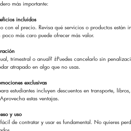
idero más importante:
eficios incluidos
o con el precio. Revisa qué servicios o productos están i
n poco más caro puede ofrecer más valor.
uración
ual, trimestral o anual? ¿Puedes cancelarlo sin penalizac
edar atrapado en algo que no usas.
omociones exclusivas
ra estudiantes incluyen descuentos en transporte, libros,
Aprovecha estas ventajas.
ceso y uso
fácil de contratar y usar es fundamental. No quieres per
ados.