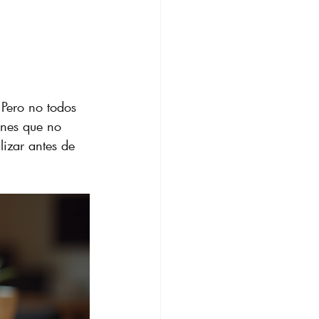
 Pero no todos 
ones que no 
lizar antes de 