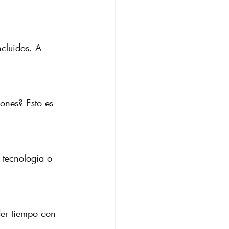
ncluidos. A 
iones? Esto es 
 tecnología o 
der tiempo con 