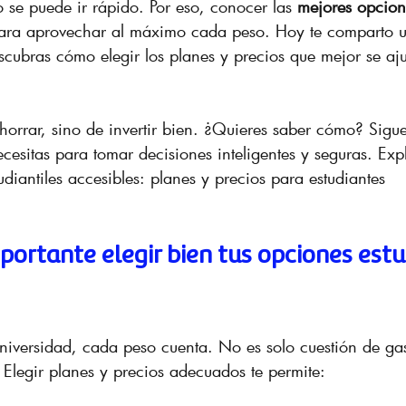
o se puede ir rápido. Por eso, conocer las 
mejores opcione
para aprovechar al máximo cada peso. Hoy te comparto 
cubras cómo elegir los planes y precios que mejor se aju
horrar, sino de invertir bien. ¿Quieres saber cómo? Sigue
cesitas para tomar decisiones inteligentes y seguras. Expl
diantiles accesibles: planes y precios para estudiantes
portante elegir bien tus opciones estu
niversidad, cada peso cuenta. No es solo cuestión de ga
 Elegir planes y precios adecuados te permite: