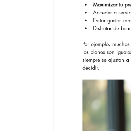
Maximizar tu pr
Acceder a servic
Evitar gastos in
Disfrutar de bene
Por ejemplo, muchos s
los planes son igual
siempre se ajustan a 
decidir.