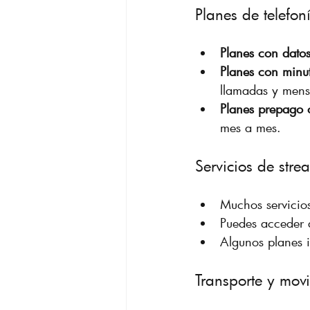
Planes de telefon
Planes con datos
Planes con minut
llamadas y mens
Planes prepago c
mes a mes.
Servicios de stre
Muchos servicios
Puedes acceder a
Algunos planes i
Transporte y mov