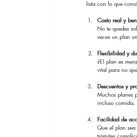
lista con lo que cons
Costo real y ben
No te quedes sol
veces un plan u
Flexibilidad y d
¿El plan es mens
vital para no qu
Descuentos y pr
Muchos planes pa
incluso comida. 
Facilidad de ac
Que el plan sea 
trámites complic